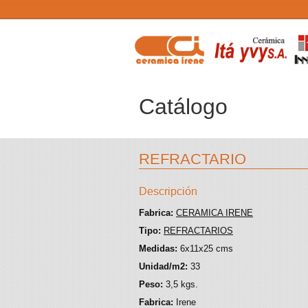
Catálogo
REFRACTARIO
Descripción
Fabrica:
CERAMICA IRENE
Tipo:
REFRACTARIOS
Medidas:
6x11x25 cms
Unidad/m2:
33
Peso:
3,5 kgs.
Fabrica:
Irene