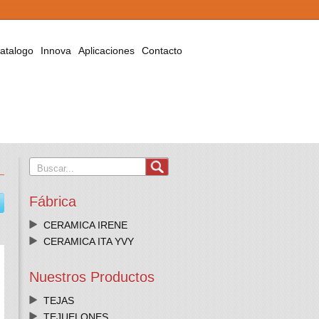
atalogo
Innova
Aplicaciones
Contacto
Fábrica
CERAMICA IRENE
CERAMICA ITA YVY
Nuestros Productos
TEJAS
TEJUELONES